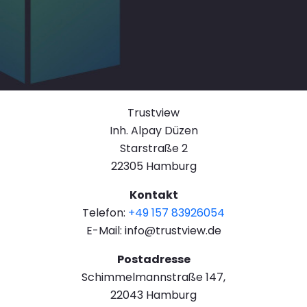
Trustview
Inh. Alpay Düzen
Starstraße 2
22305 Hamburg
Kontakt
Telefon:
+49 157 83926054
E-Mail: info@trustview.de
Postadresse
Schimmelmannstraße 147,
22043 Hamburg