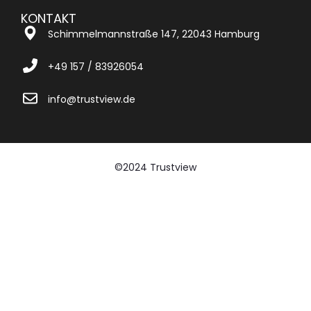
KONTAKT
Schimmelmannstraße 147, 22043 Hamburg
+49 157 / 83926054
info@trustview.de
©2024 Trustview