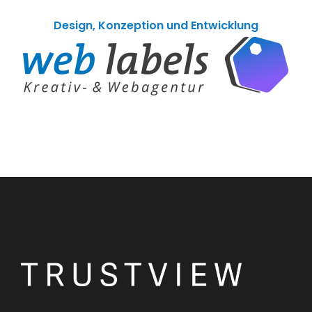
Design, Konzeption und Entwicklung