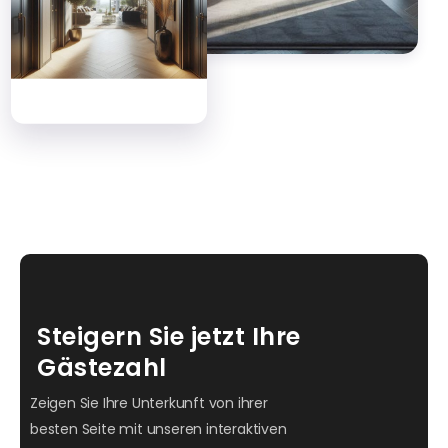
Steigern Sie jetzt Ihre
Gästezahl
Zeigen Sie Ihre Unterkunft von ihrer
besten Seite mit unseren interaktiven