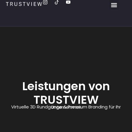
Leistungen von
TRUSTVIEW
Virtuelle 3D Rundgänge & Premium Branding für Ihr Unternehmen