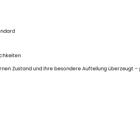
andard
ichkeiten
rnen Zustand und ihre besondere Aufteilung überzeugt – 