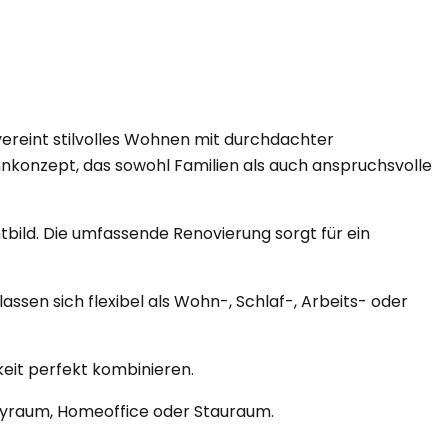
ereint stilvolles Wohnen mit durchdachter
hnkonzept, das sowohl Familien als auch anspruchsvolle
ild. Die umfassende Renovierung sorgt für ein
ssen sich flexibel als Wohn-, Schlaf-, Arbeits- oder
keit perfekt kombinieren.
bbyraum, Homeoffice oder Stauraum.