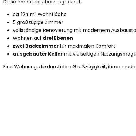
Diese Immobilie überzeugt durch:
ca. 124 m² Wohnfläche
5 großzügige Zimmer
vollständige Renovierung mit modernem Ausbaust
Wohnen auf
drei Ebenen
zwei Badezimmer
für maximalen Komfort
ausgebauter Keller
mit vielseitigen Nutzungsmögl
Eine Wohnung, die durch ihre Großzügigkeit, ihren mode