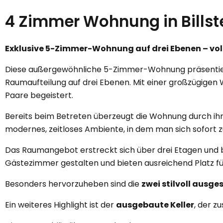
4 Zimmer Wohnung in Billst
Exklusive 5-Zimmer-Wohnung auf drei Ebenen – vol
Diese außergewöhnliche 5-Zimmer-Wohnung präsentiert 
Raumaufteilung auf drei Ebenen. Mit einer großzügigen 
Paare begeistert.
Bereits beim Betreten überzeugt die Wohnung durch ih
modernes, zeitloses Ambiente, in dem man sich sofort z
Das Raumangebot erstreckt sich über drei Etagen und bie
Gästezimmer gestalten und bieten ausreichend Platz für
Besonders hervorzuheben sind die
zwei stilvoll ausg
Ein weiteres Highlight ist der
ausgebaute Keller
, der z