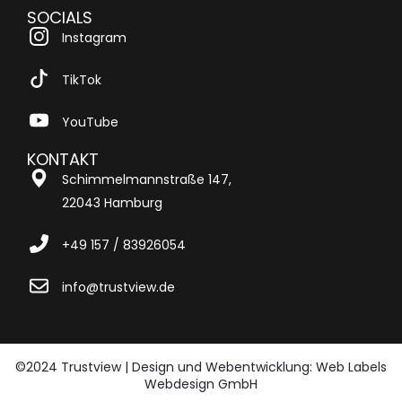
SOCIALS
Instagram
TikTok
YouTube
KONTAKT
Schimmelmannstraße 147,
22043 Hamburg
+49 157 / 83926054
info@trustview.de
©2024 Trustview | Design und Webentwicklung: Web Labels
Webdesign GmbH