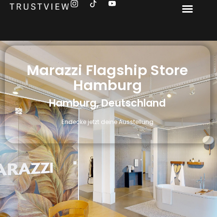
Marazzi Flagship Store
Hamburg
Hamburg, Deutschland
Endecke jetzt deine Ausstellung