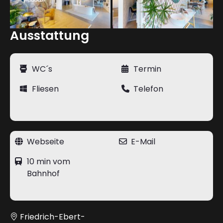
Ausstattung
WC´s
Termin
Fliesen
Telefon
Webseite
E-Mail
10 min vom
Bahnhof
Friedrich-Ebert-