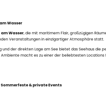
t am Wasser
n am Wasser
, die mit maritimem Flair, großzügigen Rä
inden Veranstaltungen in einzigartiger Atmosphäre statt.
g und der direkten Lage am See bietet das Seehaus die p
Ambiente macht es zu einer der beliebtesten Locations 
, Sommerfeste & private Events