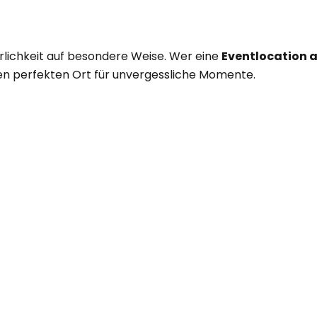
ürlichkeit auf besondere Weise. Wer eine
Eventlocation 
r den perfekten Ort für unvergessliche Momente.