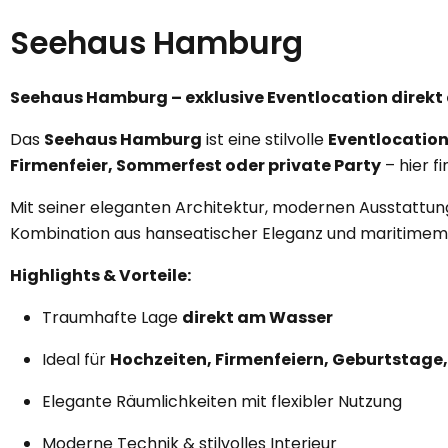
Seehaus Hamburg
Seehaus Hamburg – exklusive Eventlocation direk
Das
Seehaus Hamburg
ist eine stilvolle
Eventlocatio
Firmenfeier, Sommerfest oder private Party
– hier f
Mit seiner eleganten Architektur, modernen Ausstattun
Kombination aus hanseatischer Eleganz und maritimem 
Highlights & Vorteile:
Traumhafte Lage
direkt am Wasser
Ideal für
Hochzeiten, Firmenfeiern, Geburtstage
Elegante Räumlichkeiten mit flexibler Nutzung
Moderne Technik & stilvolles Interieur