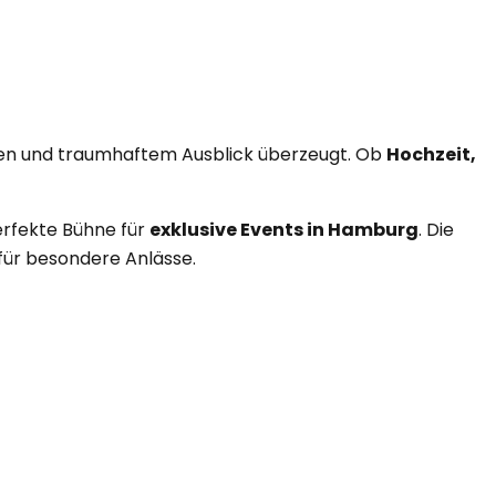
umen und traumhaftem Ausblick überzeugt. Ob
Hochzeit,
erfekte Bühne für
exklusive Events in Hamburg
. Die
für besondere Anlässe.